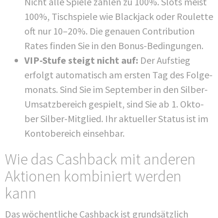
Nicht alle Spie­le zäh­len zu 100%. Slots meist
100%, Tisch­spie­le wie Black­jack oder Rou­let­te
oft nur 10–20%. Die genau­en Con­tri­bu­ti­on
Rates fin­den Sie in den Bonus-Bedingungen.
VIP-Stu­fe steigt nicht auf:
Der Auf­stieg
erfolgt auto­ma­tisch am ers­ten Tag des Fol­ge­
mo­nats. Sind Sie im Sep­tem­ber in den Sil­ber-
Umsatz­be­reich gespielt, sind Sie ab 1. Okto­
ber Sil­ber-Mit­glied. Ihr aktu­el­ler Sta­tus ist im
Kon­t­obe­reich einsehbar.
Wie das Cashback mit anderen
Aktionen kombiniert werden
kann
Das wöchent­li­che Cash­back ist grund­sätz­lich