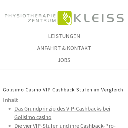
LEISTUNGEN
ANFAHRT & KONTAKT
JOBS
Golisimo Casino VIP Cashback Stufen im Vergleich
Inhalt
Das Grund­prin­zip des VIP-Cash­backs bei
Golisi­mo casino
Die vier VIP-Stu­fen und ihre Cash­back-Pro­